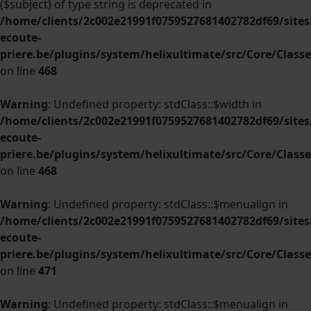
($subject) of type string is deprecated in
/home/clients/2c002e21991f0759527681402782df69/sites/
ecoute-
priere.be/plugins/system/helixultimate/src/Core/Clas
on line
468
Warning
: Undefined property: stdClass::$width in
/home/clients/2c002e21991f0759527681402782df69/sites/
ecoute-
priere.be/plugins/system/helixultimate/src/Core/Clas
on line
468
Warning
: Undefined property: stdClass::$menualign in
/home/clients/2c002e21991f0759527681402782df69/sites/
ecoute-
priere.be/plugins/system/helixultimate/src/Core/Clas
on line
471
Warning
: Undefined property: stdClass::$menualign in